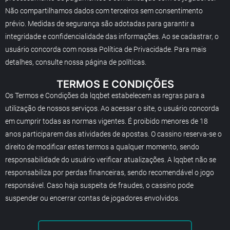
Não compartilhamos dados com terceiros sem consentimento
prévio. Medidas de segurança são adotadas para garantir a
integridade e confidencialidade das informações. Ao se cadastrar, o
usuário concorda com nossa Política de Privacidade. Para mais
detalhes, consulte nossa página de políticas.
TERMOS E CONDIÇÕES
Os Termos e Condições da lqqbet estabelecem as regras para a
utilização de nossos serviços. Ao acessar o site, o usuário concorda
em cumprir todas as normas vigentes. É proibido menores de 18
anos participarem das atividades de apostas. O cassino reserva-se o
direito de modificar estes termos a qualquer momento, sendo
responsabilidade do usuário verificar atualizações. A lqqbet não se
responsabiliza por perdas financeiras, sendo recomendável o jogo
responsável. Caso haja suspeita de fraudes, o cassino pode
suspender ou encerrar contas de jogadores envolvidos.