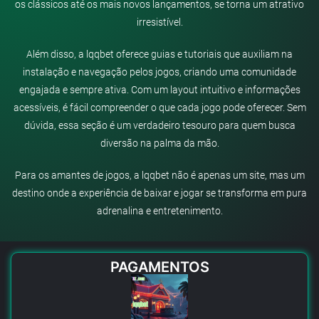
os clássicos até os mais novos lançamentos, se torna um atrativo
irresistível.
Além disso, a lqqbet oferece guias e tutoriais que auxiliam na
instalação e navegação pelos jogos, criando uma comunidade
engajada e sempre ativa. Com um layout intuitivo e informações
acessíveis, é fácil compreender o que cada jogo pode oferecer. Sem
dúvida, essa seção é um verdadeiro tesouro para quem busca
diversão na palma da mão.
Para os amantes de jogos, a lqqbet não é apenas um site, mas um
destino onde a experiência de baixar e jogar se transforma em pura
adrenalina e entretenimento.
PAGAMENTOS