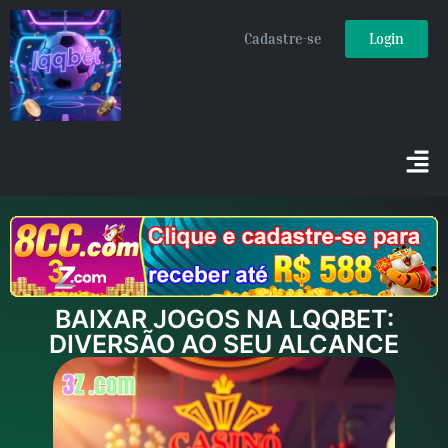
Cadastre-se
Login
BAIXAR JOGOS NA LQQBET:
DIVERSÃO AO SEU ALCANCE